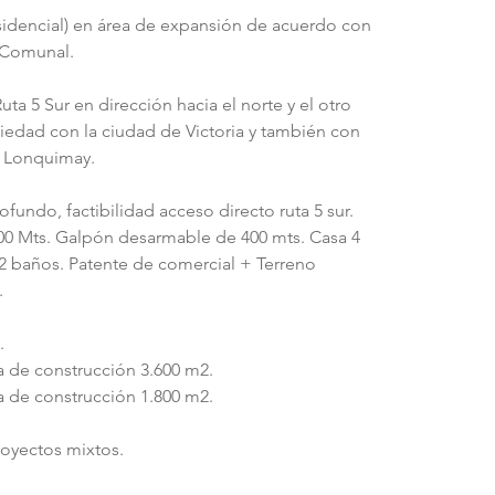
esidencial) en área de expansión de acuerdo con 
 Comunal. 
ta 5 Sur en dirección hacia el norte y el otro 
iedad con la ciudad de Victoria y también con 
 y Lonquimay.
fundo, factibilidad acceso directo ruta 5 sur.
 200 Mts. Galpón desarmable de 400 mts. Casa 4 
2 baños. Patente de comercial + Terreno 
.
.
a de construcción 3.600 m2. 
a de construcción 1.800 m2.
royectos mixtos.