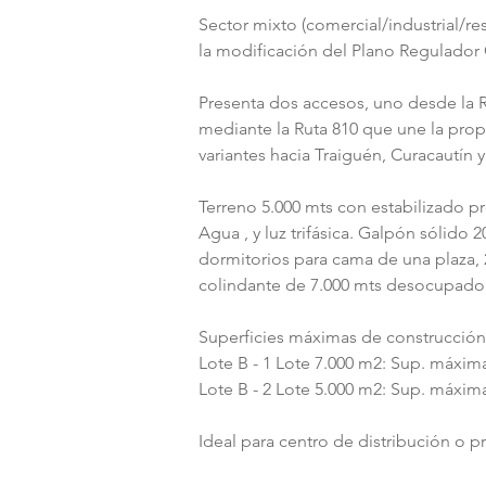
Sector mixto (comercial/industrial/r
la modificación del Plano Regulador
Presenta dos accesos, uno desde la Ru
mediante la Ruta 810 que une la prop
variantes hacia Traiguén, Curacautín
Terreno 5.000 mts con estabilizado pro
Agua , y luz trifásica. Galpón sólido
dormitorios para cama de una plaza, 
colindante de 7.000 mts desocupado
Superficies máximas de construcción
Lote B - 1 Lote 7.000 m2: Sup. máxim
Lote B - 2 Lote 5.000 m2: Sup. máxim
Ideal para centro de distribución o p