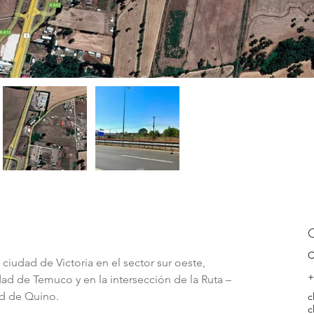
C
C
ciudad de Victoria en el sector sur oeste, 
+
dad de Temuco y en la intersección de la Ruta – 
ad de Quino.
c
c