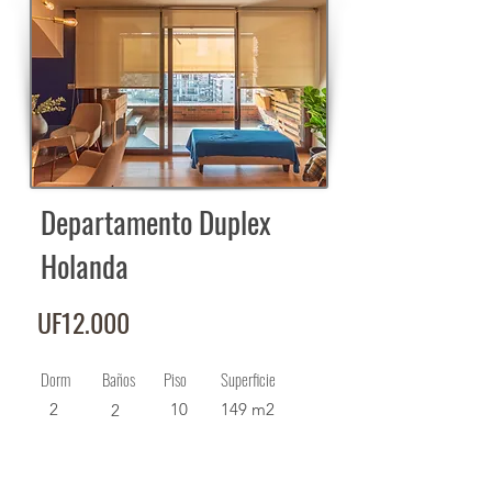
Departamento Duplex
Holanda
UF12.000
Dorm
Baños
Piso
Superficie
2
10
149 m2
2