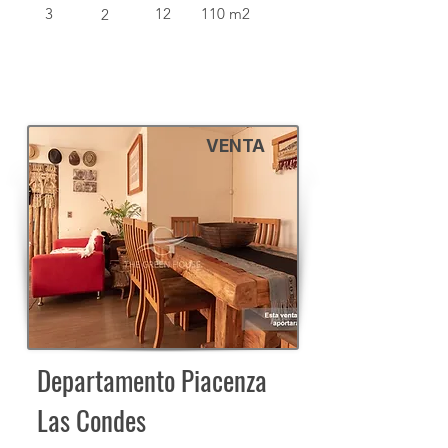
3
12
110 m2
2
VENTA
Departamento Piacenza
Las Condes