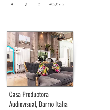
4
2
482,8 m2
3
VENTA
Casa Productora
Audiovisual, Barrio Italia