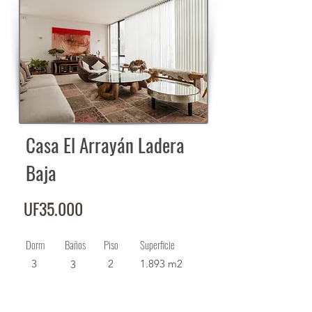
Casa El Arrayán Ladera
Baja
UF35.000
Dorm
Baños
Piso
Superficie
3
2
1.893 m2
3