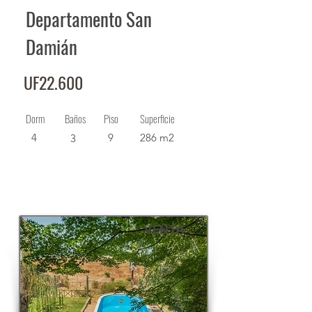
Departamento San
Damián
UF22.600
Dorm
Baños
Piso
Superficie
4
9
286 m2
3
VENTA