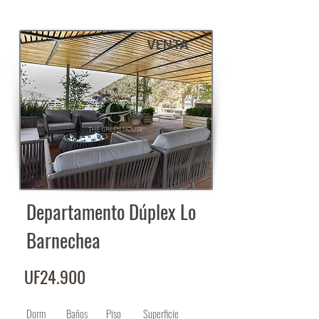
VENTA
Departamento Dúplex Lo
Barnechea
UF24.900
Dorm
Baños
Piso
Superficie