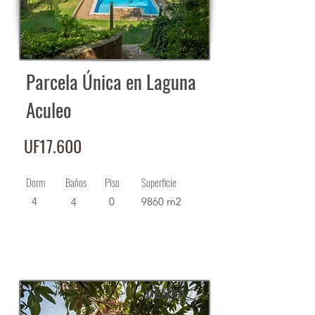
Parcela Única en Laguna
Aculeo
UF17.600
Dorm
Baños
Piso
Superficie
4
0
9860 m2
4
VENTA