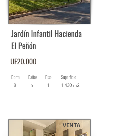
Jardín Infantil Hacienda
El Peñón
UF20.000
Dorm
Baños
Piso
Superficie
8
1
1.430 m2
5
VENTA