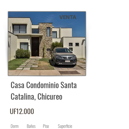
VENTA
Casa Condominio Santa
Catalina, Chicureo
UF12.000
Dorm
Baños
Piso
Superficie