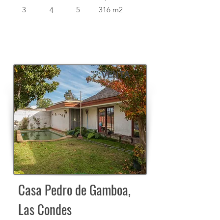
3
5
316 m2
4
VENTA
Casa Pedro de Gamboa,
Las Condes