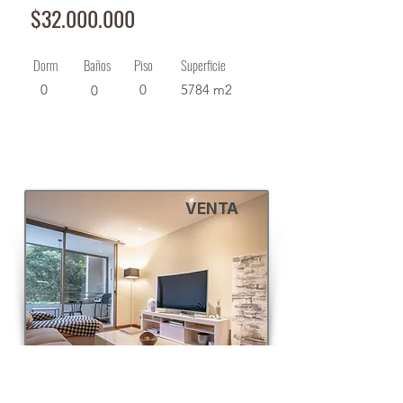
$32.000.000
Dorm
Baños
Piso
Superficie
0
0
5784 m2
0
VENTA