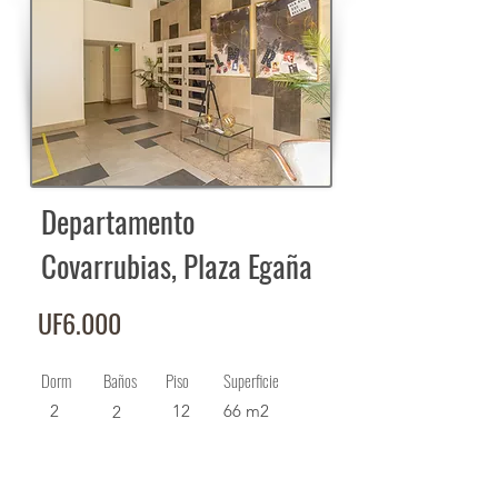
Departamento
Covarrubias, Plaza Egaña
UF6.000
Dorm
Baños
Piso
Superficie
2
12
66 m2
2