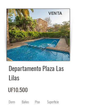
VENTA
Departamento Plaza Las
Lilas
UF10.500
Dorm
Baños
Piso
Superficie