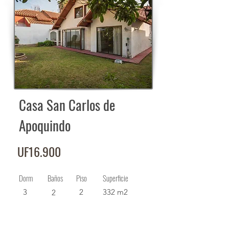
Casa San Carlos de
Apoquindo
UF16.900
Dorm
Baños
Piso
Superficie
3
2
332 m2
2