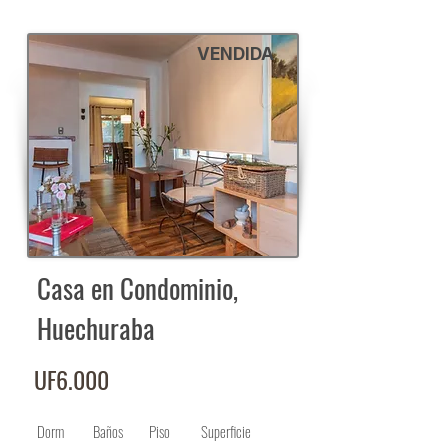
VENDIDA
Casa en Condominio,
Huechuraba
UF6.000
Dorm
Baños
Piso
Superficie