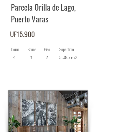
Parcela Orilla de Lago,
Puerto Varas
UF15.900
Dorm
Baños
Piso
Superficie
4
2
5.085 m2
3
VENTA