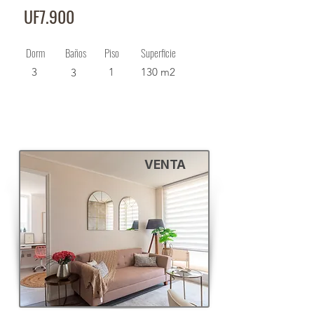
UF7.900
Dorm
Baños
Piso
Superficie
3
1
130 m2
3
VENTA