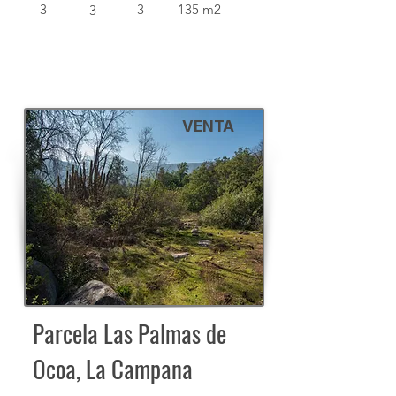
3
3
135 m2
3
VENTA
Parcela Las Palmas de
Ocoa, La Campana