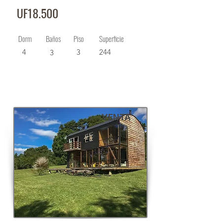
UF18.500
Dorm
Baños
Piso
Superficie
4
3
244
3
VENTA