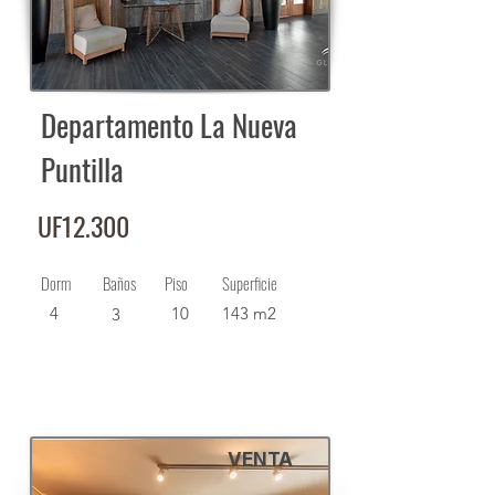
Departamento La Nueva
Puntilla
UF12.300
Dorm
Baños
Piso
Superficie
4
10
143 m2
3
VENTA