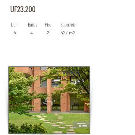
UF23.200
Dorm
Baños
Piso
Superficie
6
2
527 m2
4
VENTA