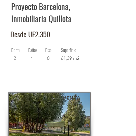
Proyecto Barcelona,
Inmobiliaria Quillota
Desde UF2.350
Dorm
Baños
Piso
Superficie
2
0
61,39 m2
1
VENTA