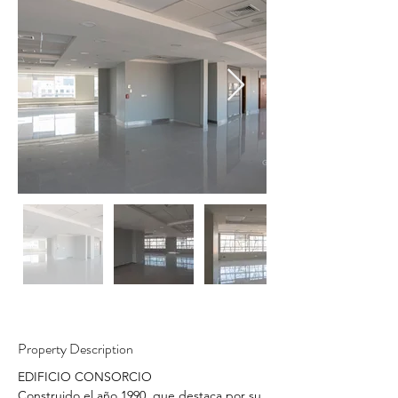
Property Description
EDIFICIO CONSORCIO 
Construido el año 1990, que destaca por su 