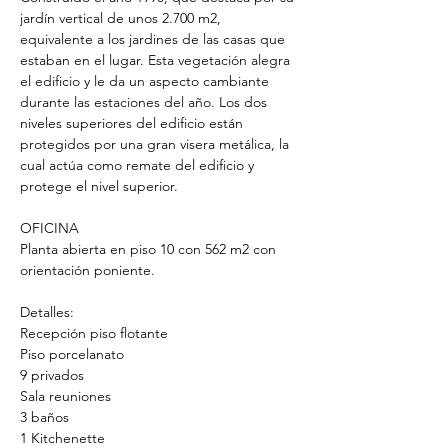
jardín vertical de unos 2.700 m2, 
equivalente a los jardines de las casas que 
estaban en el lugar. Esta vegetación alegra 
el edificio y le da un aspecto cambiante 
durante las estaciones del año. Los dos 
niveles superiores del edificio están 
protegidos por una gran visera metálica, la 
cual actúa como remate del edificio y 
protege el nivel superior.
OFICINA 
Planta abierta en piso 10 con 562 m2 con 
orientación poniente.
Detalles:
Recepción piso flotante
Piso porcelanato 
9 privados 
Sala reuniones 
3 baños 
1 Kitchenette 