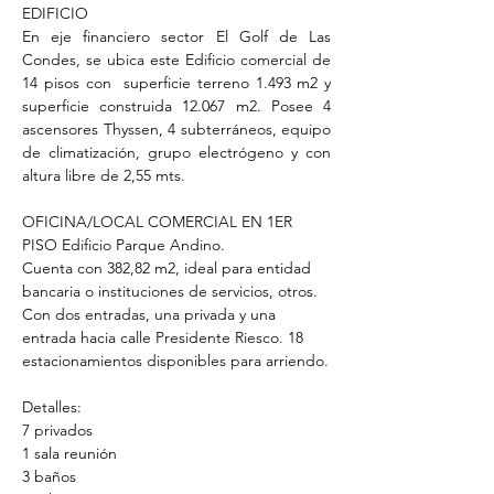
EDIFICIO 
En eje financiero sector El Golf de Las 
Condes, se ubica este Edificio comercial de 
14 pisos con  superficie terreno 1.493 m2 y 
superficie construida 12.067 m2. Posee 4 
ascensores Thyssen, 4 subterráneos, equipo 
de climatización, grupo electrógeno y con 
altura libre de 2,55 mts.
OFICINA/LOCAL COMERCIAL EN 1ER 
PISO Edificio Parque Andino.
Cuenta con 382,82 m2, ideal para entidad 
bancaria o instituciones de servicios, otros. 
Con dos entradas, una privada y una 
entrada hacia calle Presidente Riesco. 18 
estacionamientos disponibles para arriendo.
Detalles: 
7 privados 
1 sala reunión 
3 baños 