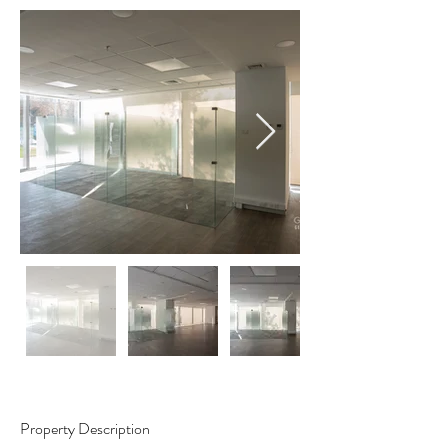
Property Description