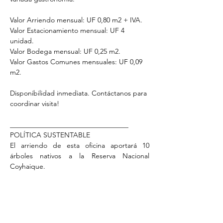
Valor Arriendo mensual: UF 0,80 m2 + IVA. 
Valor Estacionamiento mensual: UF 4 
unidad. 
Valor Bodega mensual: UF 0,25 m2. 
Valor Gastos Comunes mensuales: UF 0,09 
m2.
Disponibilidad inmediata. Contáctanos para 
coordinar visita!
__________________________________
POLÍTICA SUSTENTABLE 
El arriendo de esta oficina aportará 10 
árboles nativos a la Reserva Nacional 
Coyhaique.
Property Details
Property Type
Size