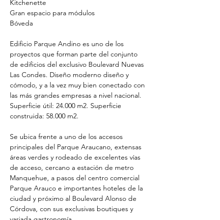
Kitchenette
Gran espacio para módulos 
Bóveda
Edificio Parque Andino es uno de los 
proyectos que forman parte del conjunto 
de edificios del exclusivo Boulevard Nuevas 
Las Condes. Diseño moderno diseño y 
cómodo, y a la vez muy bien conectado con 
las más grandes empresas a nivel nacional. 
Superficie útil: 24.000 m2. Superficie 
construida: 58.000 m2.
Se ubica frente a uno de los accesos 
principales del Parque Araucano, extensas 
áreas verdes y rodeado de excelentes vías 
de acceso, cercano a estación de metro 
Manquehue, a pasos del centro comercial 
Parque Arauco e importantes hoteles de la 
ciudad y próximo al Boulevard Alonso de 
Córdova, con sus exclusivas boutiques y 
variada gastronomía.