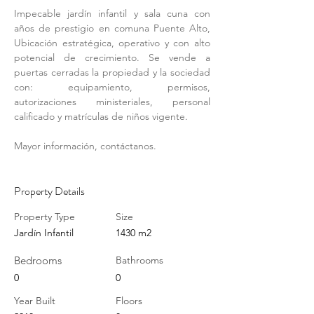
Impecable jardín infantil y sala cuna con 
años de prestigio en comuna Puente Alto, 
Ubicación estratégica, operativo y con alto 
potencial de crecimiento. Se vende a 
puertas cerradas la propiedad y la sociedad 
con: equipamiento, permisos, 
autorizaciones ministeriales, personal 
calificado y matrículas de niños vigente.
Mayor información, contáctanos.
Property Details
Property Type
Size
Jardín Infantil
1430 m2
Bedrooms
Bathrooms
0
0
Year Built
Floors